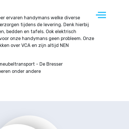
nsport
De Bresser
Contact
eer ervaren handymans welke diverse
zorgen tijdens de levering. Denk hierbij
n, bedden en tafels. Ook elektrisch
n voor onze handymans geen probleem. Onze
en over VCA en zijn altijd NEN