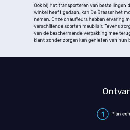
Ook bij het transporteren van bestellingen d
winkel heeft gedaan, kan De Bresser het mo
nemen. Onze chauffeurs hebben ervaring m
verschillende soorten meubilair. Tevens zorg
van de beschermende verpakking mee teru
klant zonder zorgen kan genieten van hun b
Ontvan
1
Plan een