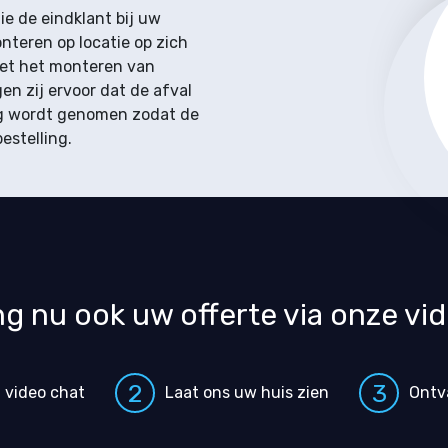
ie de eindklant bij uw
nteren op locatie op zich
et het monteren van
en zij ervoor dat de afval
g wordt genomen zodat de
estelling.
g nu ook uw offerte via onze vi
2
3
 video chat
Laat ons uw huis zien
Ontv