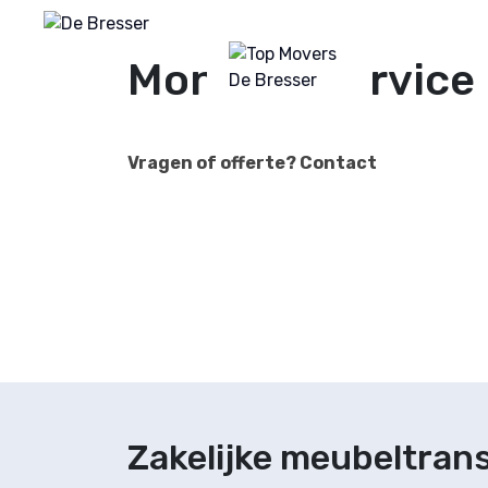
Home
V
Montage service
Vragen of offerte? Contact
Zakelijke meubeltran