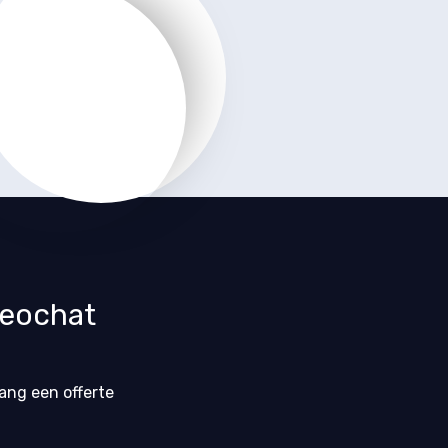
deochat
ang een offerte